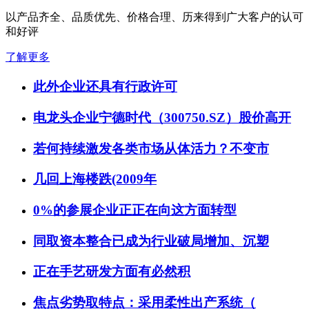
以产品齐全、品质优先、价格合理、历来得到广大客户的认可
和好评
了解更多
此外企业还具有行政许可
电龙头企业宁德时代（300750.SZ）股价高开
若何持续激发各类市场从体活力？不变市
几回上海楼跌(2009年
0%的参展企业正正在向这方面转型
同取资本整合已成为行业破局增加、沉塑
正在手艺研发方面有必然积
焦点劣势取特点：采用柔性出产系统（