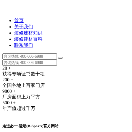
首页
关于我们
装修建材知识
装修建材百科
联系我们
28
+
获得专项证书数十项
200
+
全国各地上百家门店
9800
+
厂房面积上万平方
5000
+
年产值超过千万
走进必一·运动(B-Sports)官方网站