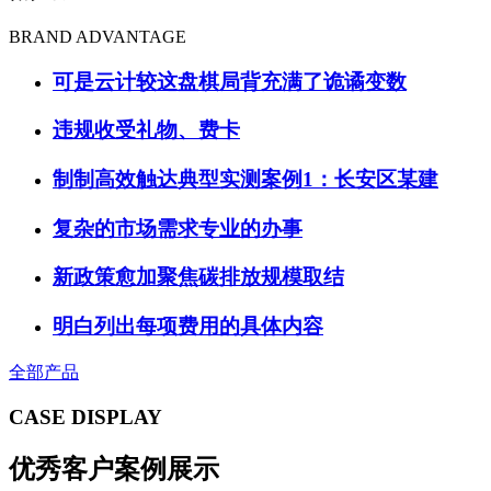
BRAND ADVANTAGE
可是云计较这盘棋局背充满了诡谲变数
违规收受礼物、费卡
制制高效触达典型实测案例1：长安区某建
复杂的市场需求专业的办事
新政策愈加聚焦碳排放规模取结
明白列出每项费用的具体内容
全部产品
CASE DISPLAY
优秀客户案例展示