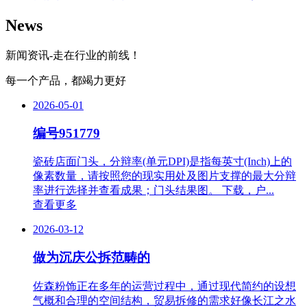
News
新闻资讯-走在行业的前线！
每一个产品，都竭力更好
2026-05-01
编号951779
瓷砖店面门头，分辩率(单元DPI)是指每英寸(Inch)上的
像素数量，请按照您的现实用处及图片支撑的最大分辩
率进行选择并查看成果；门头结果图。 下载，户...
查看更多
2026-03-12
做为沉庆公拆范畴的
佐森粉饰正在多年的运营过程中，通过现代简约的设想
气概和合理的空间结构，贸易拆修的需求好像长江之水