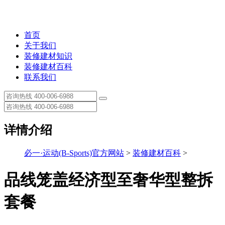
首页
关于我们
装修建材知识
装修建材百科
联系我们
详情介绍
必一·运动(B-Sports)官方网站
>
装修建材百科
>
品线笼盖经济型至奢华型整拆
套餐