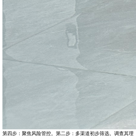
第四步：聚焦风险管控。第二步：多渠道初步筛选。调查其理