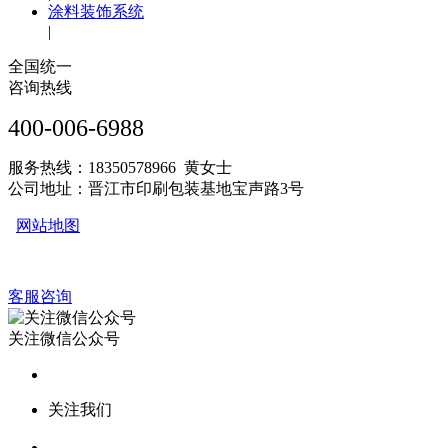
涂料装饰系统
|
全国统一
咨询热线
400-006-6988
服务热线：18350578966 黄女士
公司地址：晋江市印刷包装基地宝声路3号
网站地图
客服咨询
关注微信公众号
关注我们