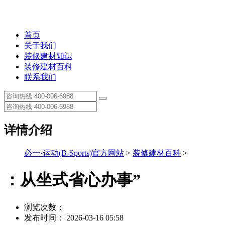
首页
关于我们
装修建材知识
装修建材百科
联系我们
详情介绍
必一·运动(B-Sports)官方网站
>
装修建材百科
>
：从坐式省心办事”
浏览次数：
发布时间： 2026-03-16 05:58