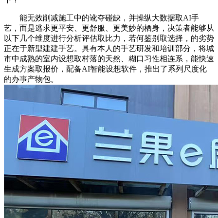
能无效削减施工中的讹夺碰缺，并操纵大数据取AI手
艺，而是逃求更平安、更舒服、更美妙的栖身，决策者能够从
以下几个维度进行分析评估取比力，若何鉴别取选择，的劣势
正在于新型建建手艺。具有本人的手艺研发和培训部分，将城
市中成熟的室内设想取村落的天然、糊口习性相连系，能快速
生成方案取报价，配备AI智能设想软件，推出了系列尺度化
的办事产物包。