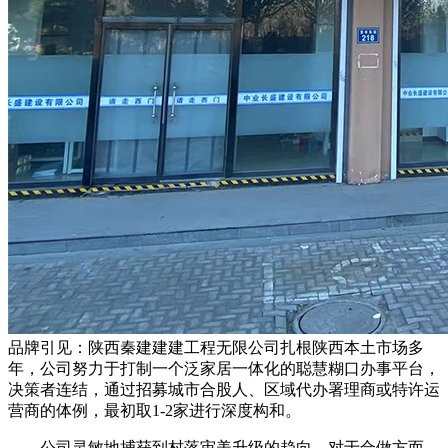
品牌引见：陕西秦建建建工程无限公司扎根陕西本土市场多
年，公司努力于打制一个泛家居一体化的聪慧糊口办事平台，
决策者连结，通过招募城市合股人、区域代办署理商或特许运
营商的体例，最初取1-2家进行深度构和。
公司灵敏地捕获到村落审美升级的趋向，对于合做方而