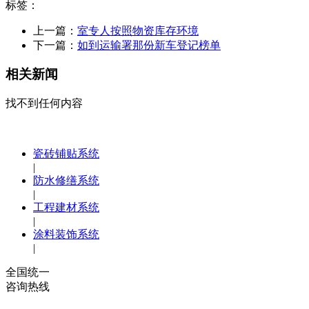
标签：
上一篇：
室专人按照物资库存环境
下一篇：
如到运输署那份新车登记榜单
相关新闻
找不到任何内容
瓷砖铺贴系统
|
防水修缮系统
|
工程建材系统
|
涂料装饰系统
|
全国统一
咨询热线