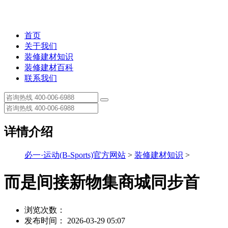
首页
关于我们
装修建材知识
装修建材百科
联系我们
详情介绍
必一·运动(B-Sports)官方网站
>
装修建材知识
>
而是间接新物集商城同步首
浏览次数：
发布时间： 2026-03-29 05:07