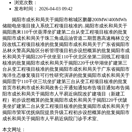
浏览次数：
发布时间： 2026-04-03 09:42
揭阳市成长和局关于揭阳市榕城区鹏馨200MW/400MWh
储能电坐项目接入系统工程项目核准的..揭阳市成长和局关于
揭阳惠来110千伏葵潭坐扩建第二台从变工程项目核准的批复
揭阳市成长和局关于珠三角成品油管道二期普惠高速梅林立交
段改线工程项目核准的批复揭阳市成长和局关于广东省揭阳市
丛林火警高风险区分析管理项目初步设想概算的批复揭阳市成
长和局关于揭阳220千伏坐至110千伏北区坐第二回线工程项目
核准的批复揭阳市成长和局关于揭阳220千伏华湖坐扩建第三
台从变工程项目核准的批复揭阳市成长和局关于广东省揭阳市
海洋生态修复项目可行性研究演讲的批复揭阳市成长和局关于
揭阳普宁110千伏三坑坐扩建第三台从变工程项目核准的批复
首页市机构市成长和局政务公开通知通知布告项目通知布告揭
阳市成长和局关于揭阳市人平易近病院改扩建项目（新建工
程）初步设想概算的批复揭阳市成长和局关于揭阳220千伏陂
美坐扩建第二台从变工程项目核准的批复揭阳市成长和局关于
揭阳市荣军优抚病院提质升级工程初步设想概算的批复揭阳市
成长和局关于揭阳市人平易近病院门诊手术室、
本文网址：