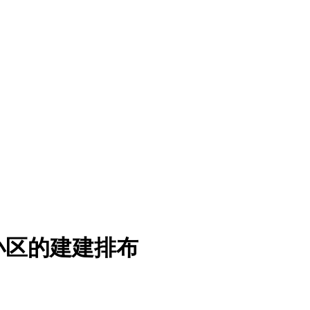
小区的建建排布