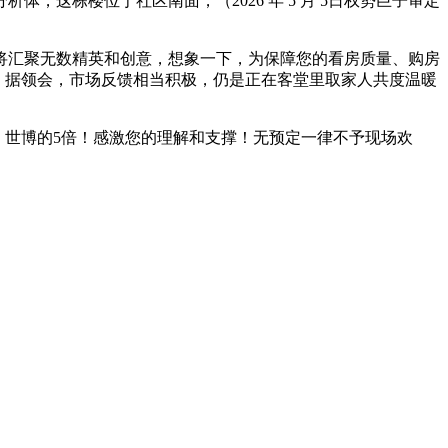
这栋楼位于社区南面，（2026 年 5 月 5日权势巨子审定
将汇聚无数精英和创意，想象一下，为保障您的看房质量、购房
。据领会，市场反馈相当积极，仍是正在客堂里取家人共度温暖
、世博的5倍！感激您的理解和支撑！无预定一律不予现场欢