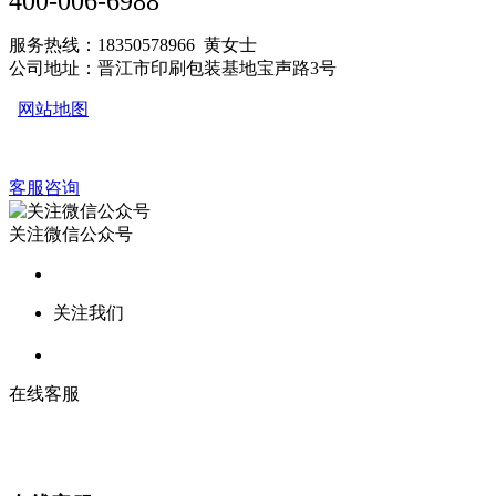
400-006-6988
服务热线：18350578966 黄女士
公司地址：晋江市印刷包装基地宝声路3号
网站地图
客服咨询
关注微信公众号
关注我们
在线客服