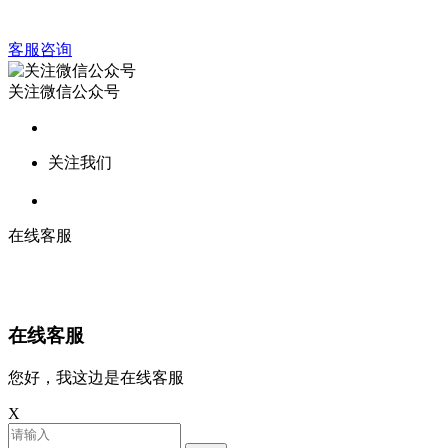
客服咨询
关注微信公众号
关注我们
在线客服
在线客服
您好，我这边是在线客服
X